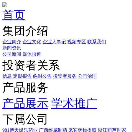
首页
集团介绍
企业简介
企业文化
企业⼤事记
视频专区
联系我们
新闻资讯
公司新闻
媒体报道
投资者关系
信息
定期报告
临时公告
投资者服务
公司治理
产品服务
产品展示
学术推广
下属公司
981博天娱乐药业
广西维威制药
来宾药物提取
浙江葫芦世家