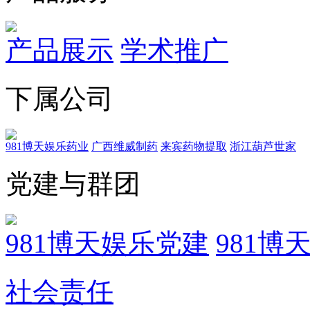
产品展示
学术推广
下属公司
981博天娱乐药业
广西维威制药
来宾药物提取
浙江葫芦世家
党建与群团
981博天娱乐党建
981博
社会责任