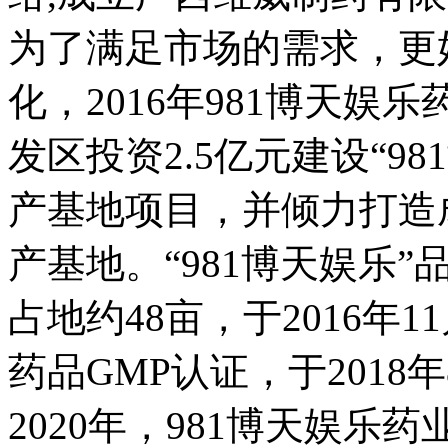
为了满足市场的需求，更
化，2016年981博
发区投资2.5亿元建设“9
产基地项目，并倾力
产基地。“981博天娱乐
占地约48亩，于2016年
药品GMP认证，于201
2020年，981博天娱