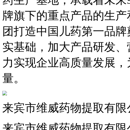
牌旗下的重点产品的生产和研
团打造中国儿药第一品牌
实基础，加大产品研发
力实现企业高质量发展
量。
来宾市维威药物提取有限
来宾市维威药物提取有限